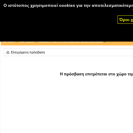
Ο ιστότοπος χρησιμοποιεί cookies για την αποτελεσματικότερη
Όροι 
ΑΡΧΙΚΗ
ΜΟΥΣΕΙΟ
ΑΝΑΖΗΤΗΣΗ ΣΤΙΣ ΒΑΣΕΙΣ ΔΕΔΟΜΕΝΩΝ
Ελεγχόμενη πρόσβαση
Η πρόσβαση επιτρέπεται στο χώρο της